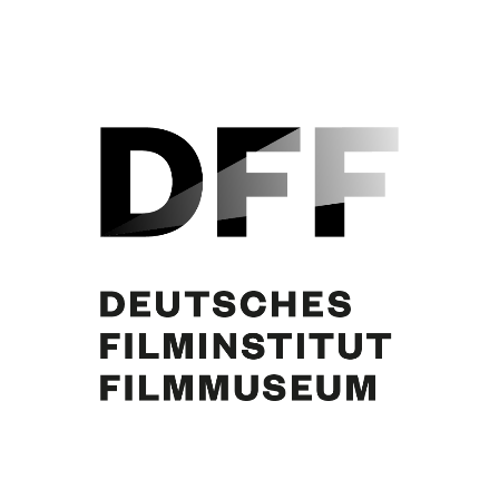
Curd Jürgens, Marianne Koch