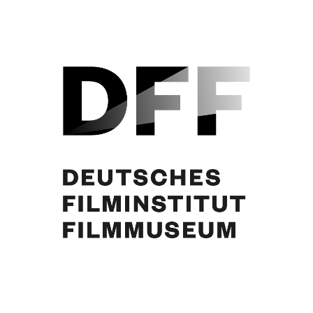
Curd Jürgens