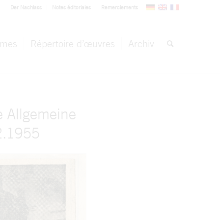
Der Nachlass
Notes éditoriales
Remerciements
èmes
Répertoire d’œuvres
Archiv
 Allgemeine
2.1955