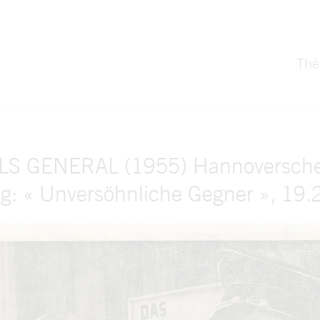
Th
S GENERAL (1955) Hannoversche
ng: « Unversöhnliche Gegner », 19.