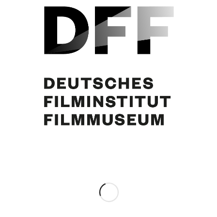
Dokumentation der Welturaufführung am 23.2.1955 in Hannover
(Weltspiele). Marianne Koch, Erica Balqué, Helmut Käutner, Curd Jürgens,
Viktor de Kowa
Partager cette publication