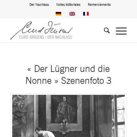
Der Nachlass
Notes éditoriales
Remerciements
« Der Lügner und die
Nonne » Szenenfoto 3