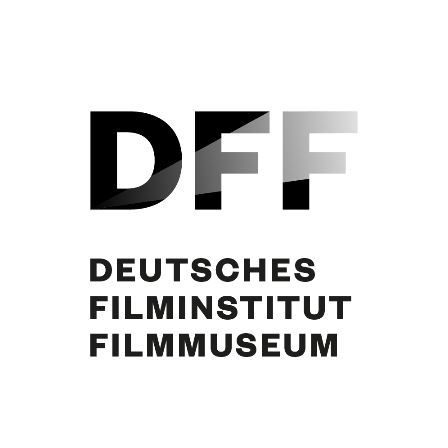
Curd Jürgens, Eva Bartok