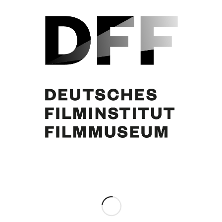
N.N., Curd Jürgens. Foto: Georg Kramer
Partager cette publication