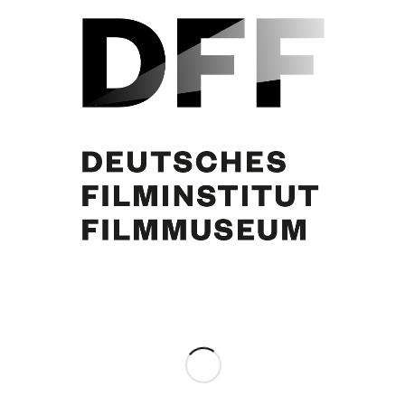
Curd Jürgens, Simone Jürgens
Partager cette publication