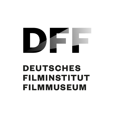
Curd Jürgens, Simone Jürgens