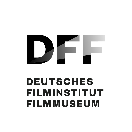
Margie Jürgens, Curd Jürgens (2.v.r.)