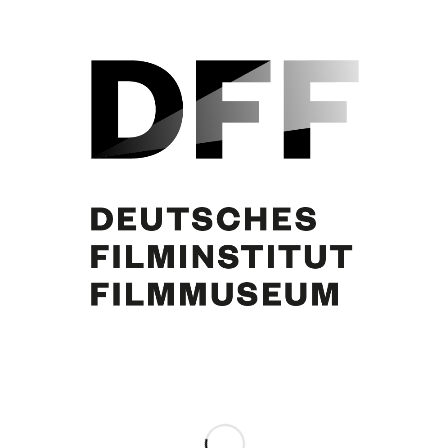
Eva Bartok, Curd Jürgens
Partager cette publication