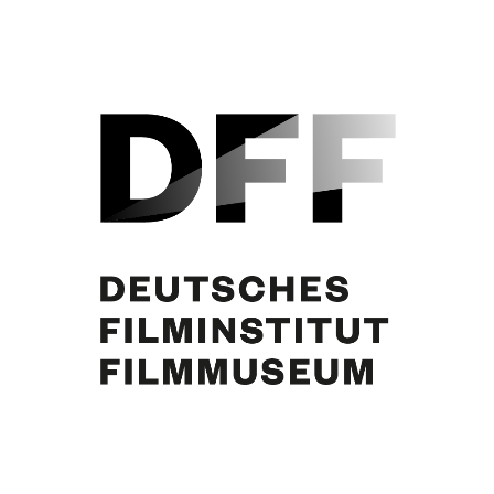
Curd Jürgens, Eva Bartok