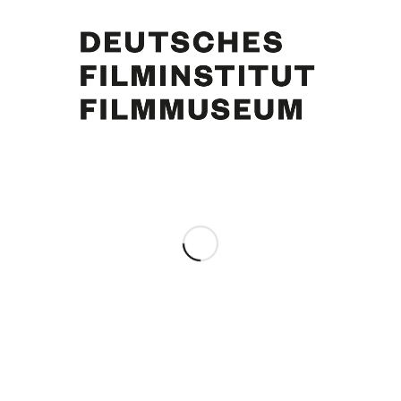
Curd Jürgens, Marlene Knaus. Foto: Kristina Söderbaum