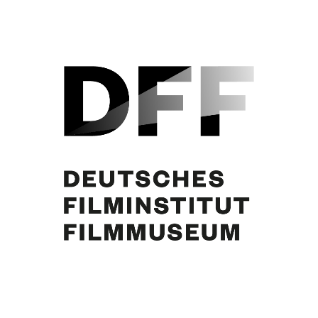
Curd Jürgens, Victoria Voncampe