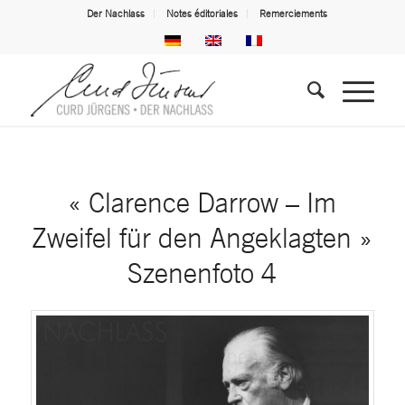
Der Nachlass
Notes éditoriales
Remerciements
« Clarence Darrow – Im
Zweifel für den Angeklagten »
Szenenfoto 4