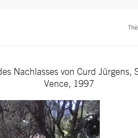
Th
es Nachlasses von Curd Jürgens, S
Vence, 1997