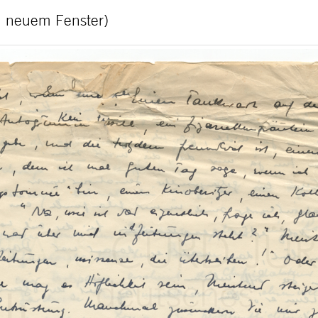
in neuem Fenster)