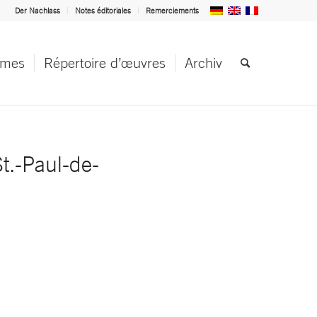
Der Nachlass
Notes éditoriales
Remerciements
èmes
Répertoire d’œuvres
Archiv
t.-Paul-de-