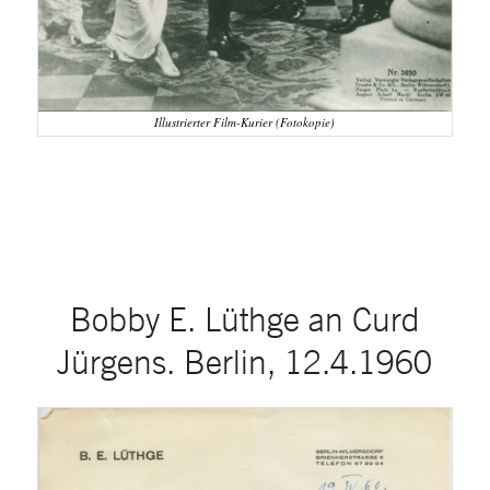
Illustrierter Film-Kurier (Fotokopie)
Bobby E. Lüthge an Curd
Jürgens. Berlin, 12.4.1960