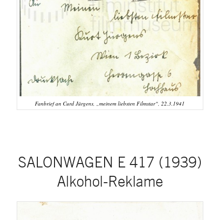
Fanbrief an Curd Jürgens, „meinem liebsten Filmstar“, 22.3.1941
SALONWAGEN E 417 (1939)
Alkohol-Reklame