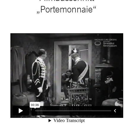
„Portemonnaie“