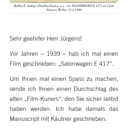
Bobby E. Lüthge (Drehbuchautor, u.a. von SALONWAGEN E 417) an Curd
Jürgens. Berlin, 12.4.1960
Sehr geehrter Herr Jürgens!
Vor Jahren – 1939 – hab ich mal einen
Film geschrieben: „Salonwagen E 417“.
Um Ihnen mal einen Spass zu machen,
sende ich Ihnen einen Durchschlag des
alten „Film-Kuriers“, den Sie sicher selbst
haben werden. Ich habe damals das
Manuscript mit Käutner geschrieben.