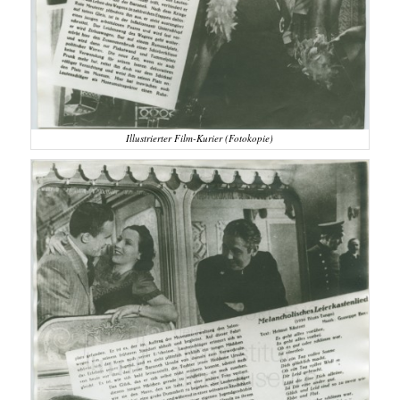
Illustrierter Film-Kurier (Fotokopie)