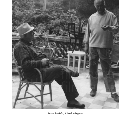
Jean Gabin, Curd Jürgens