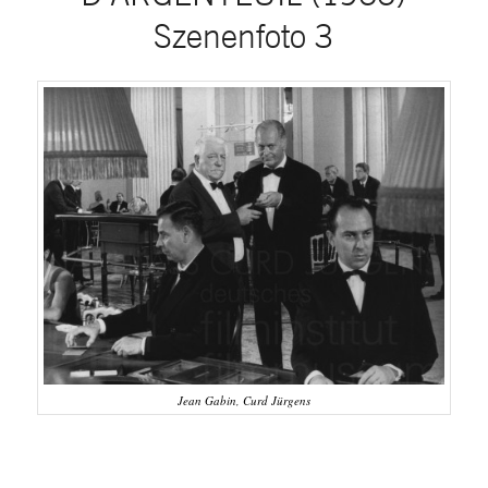
Szenenfoto 3
Jean Gabin, Curd Jürgens