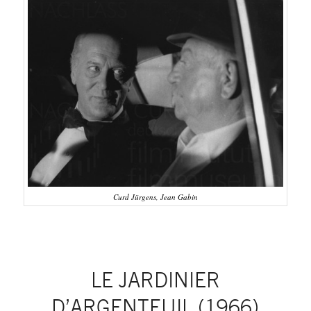
Curd Jürgens, Jean Gabin
LE JARDINIER
D’ARGENTEUIL (1966)