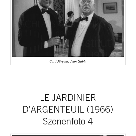
Curd Jürgens, Jean Gabin
LE JARDINIER
D’ARGENTEUIL (1966)
Szenenfoto 4