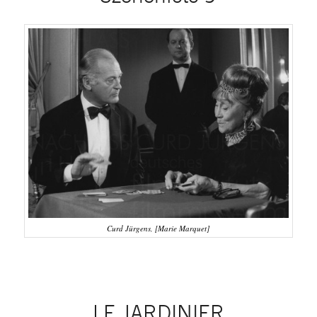
Curd Jürgens, [Marie Marquet]
LE JARDINIER