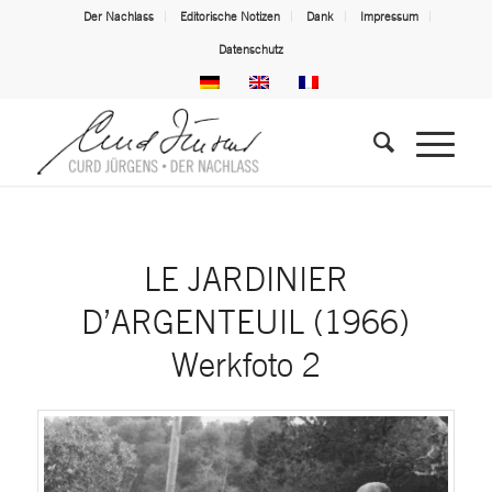
Der Nachlass
Editorische Notizen
Dank
Impressum
Datenschutz
LE JARDINIER
D’ARGENTEUIL (1966)
Werkfoto 2