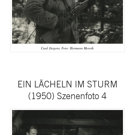
Curd Jürgens. Foto: Hermann Meroth
EIN LÄCHELN IM STURM
(1950) Szenenfoto 4