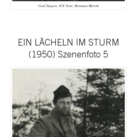
Curd Jürgens, N.N. Foto: Hermann Meroth
EIN LÄCHELN IM STURM
(1950) Szenenfoto 5