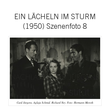
EIN LÄCHELN IM STURM
(1950) Szenenfoto 8
Curd Jürgens, Aglaja Schmid, Richard Ney. Foto: Hermann Meroth