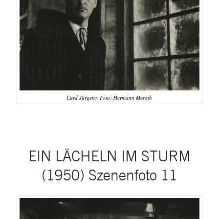
Curd Jürgens. Foto: Hermann Meroth
EIN LÄCHELN IM STURM
(1950) Szenenfoto 11