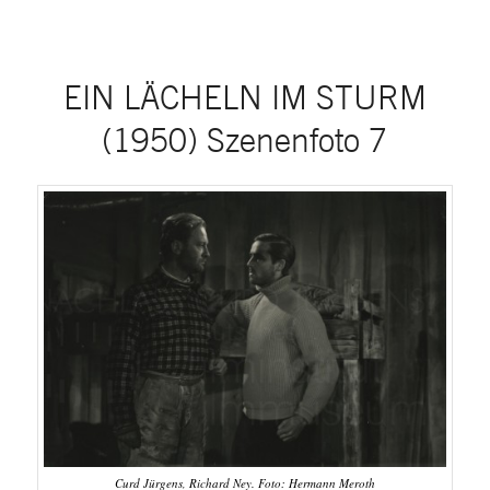
EIN LÄCHELN IM STURM
(1950) Szenenfoto 7
Curd Jürgens, Richard Ney. Foto: Hermann Meroth