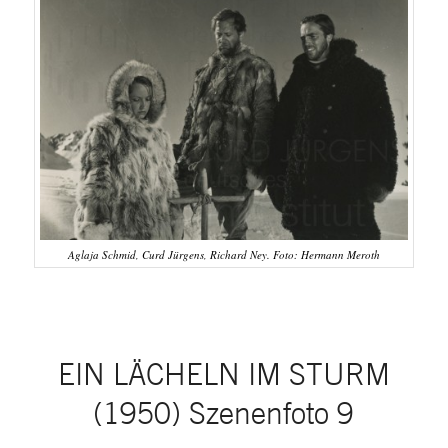
Aglaja Schmid, Curd Jürgens, Richard Ney. Foto: Hermann Meroth
EIN LÄCHELN IM STURM
(1950) Szenenfoto 9