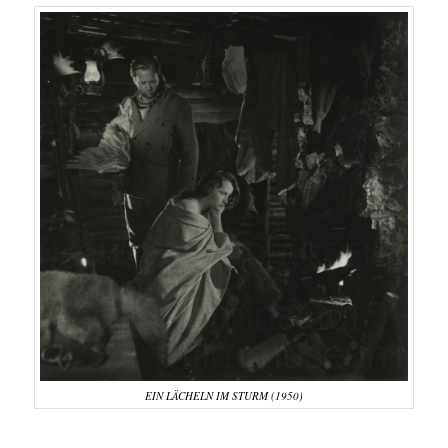
EIN LÄCHELN IM STURM (1950)