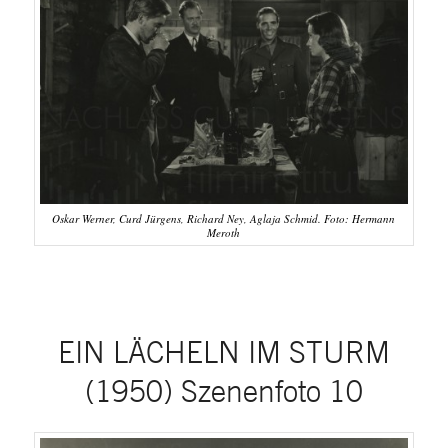
Oskar Werner, Curd Jürgens, Richard Ney, Aglaja Schmid. Foto: Hermann
Meroth
EIN LÄCHELN IM STURM
(1950) Szenenfoto 10