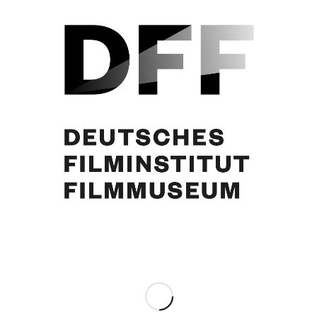
Curd Jürgens. Foto: Hermann Meroth
Eintrag teilen