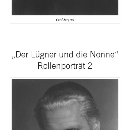
Curd Jürgens
„Der Lügner und die Nonne“
Rollenporträt 2