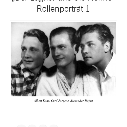
Rollenporträt 1
Albert Kunz, Curd Jürgens, Alexander Trojan