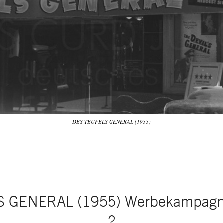
DES TEUFELS GENERAL (1955)
 GENERAL (1955) Werbekampagne
2