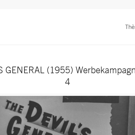
Th
 GENERAL (1955) Werbekampagne
4