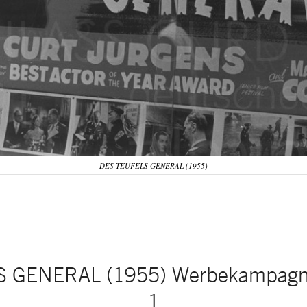
DES TEUFELS GENERAL (1955)
 GENERAL (1955) Werbekampagne
1