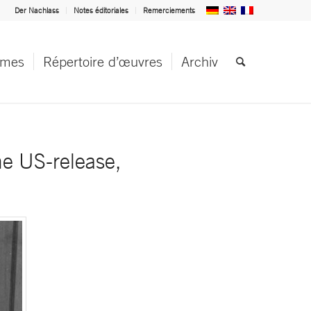
Der Nachlass
Notes éditoriales
Remerciements
èmes
Répertoire d’œuvres
Archiv
 US-release,