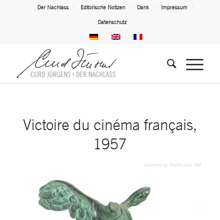
Der Nachlass
Editorische Notizen
Dank
Impressum
Datenschutz
Victoire du cinéma français,
1957
powered by WebRotate 360