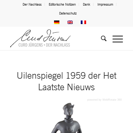
Der Nachlass
Editorische Notizen
Dank
Impressum
Datenschutz
Uilenspiegel 1959 der Het
Laatste Nieuws
powered by WebRotate 360