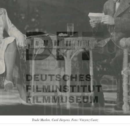
Trude Marlen, Curd Jürgens. Foto: Vinzenz Cuntz