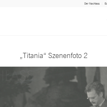
Der Nachlass
Ed
„Titania“ Szenenfoto 2