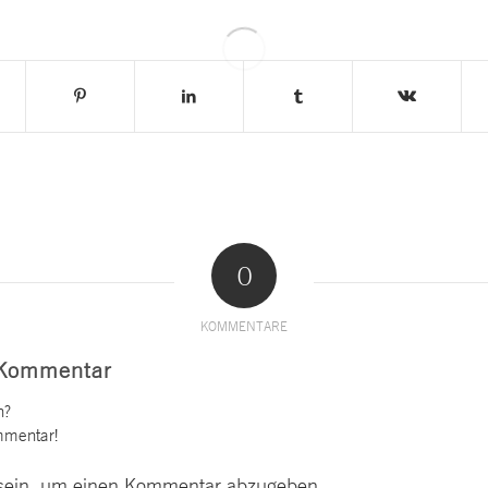
0
KOMMENTARE
 Kommentar
n?
mmentar!
ein, um einen Kommentar abzugeben.