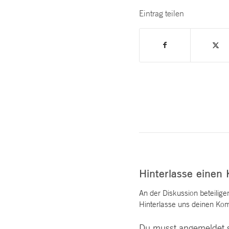
Eintrag teilen
Hinterlasse einen
An der Diskussion beteilige
Hinterlasse uns deinen Ko
Du musst
angemeldet
s