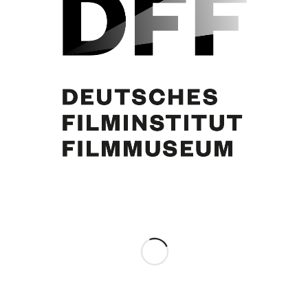
Curd Jürgens
Eintrag teilen
0