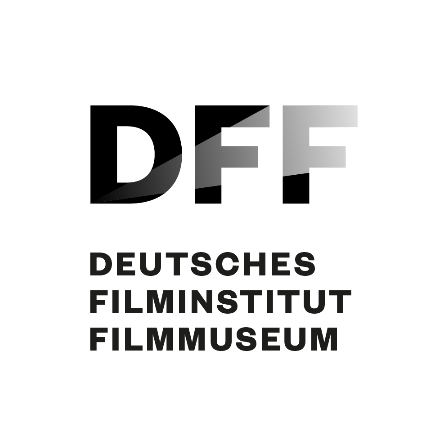
Curd Jürgens, Winnie Markus