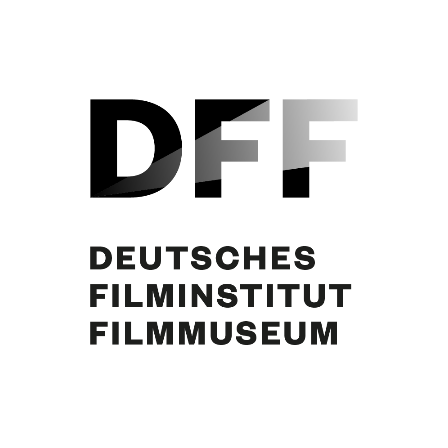
Curd Jürgens