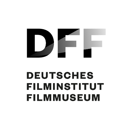
Simone Jürgens, Curd Jürgens