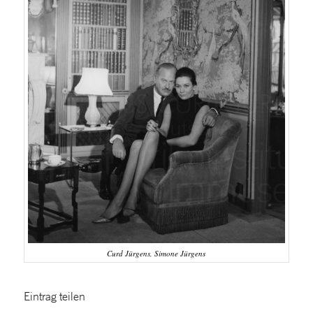
Curd Jürgens, Simone Jürgens
Eintrag teilen