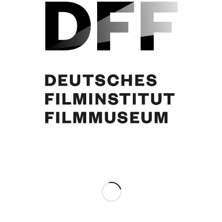
Simone Jürgens, Curd Jürgens
Eintrag teilen