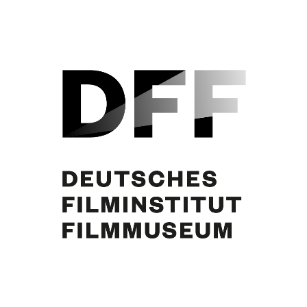
Curd Jürgens. Foto: Peter Bischoff