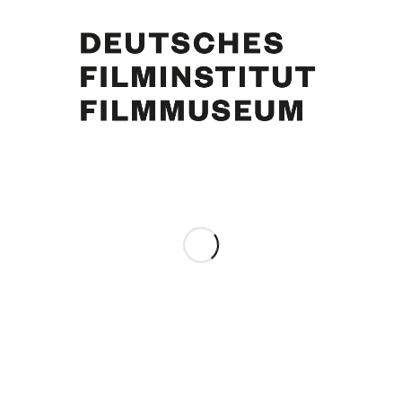
Margie Jürgens. Foto: Peter Bischoff