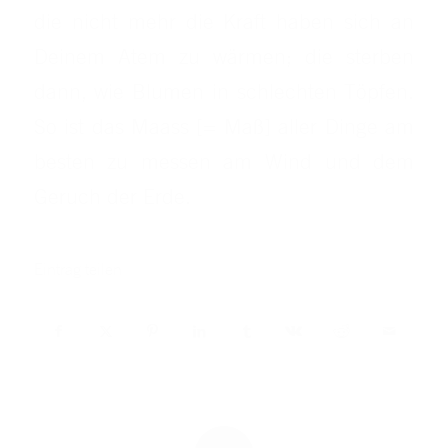
die nicht mehr die Kraft haben sich an
Deinem Atem zu wärmen; die sterben
dann, wie Blumen in schlechten Töpfen.
So ist das Maass [= Maß] aller Dinge am
besten zu messen am Wind und dem
Geruch der Erde.
Eintrag teilen