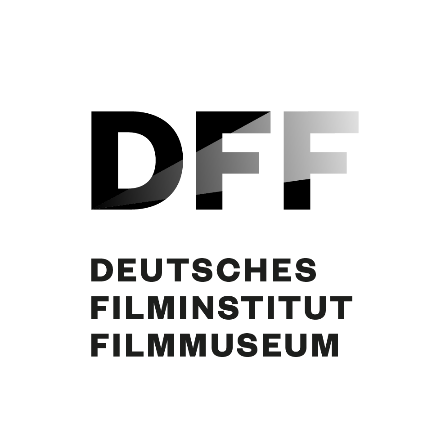
Wolf Schneider, Curd Jürgens. Foto: NDR