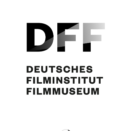
Curd Jürgens
Eintrag teilen