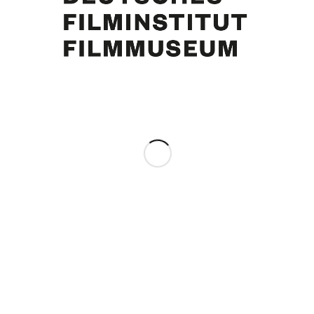
„In den Mund gelegt“: Kurt Georg Kiesinger mit Curd und Simone Jürgens,
1969
Eintrag teilen