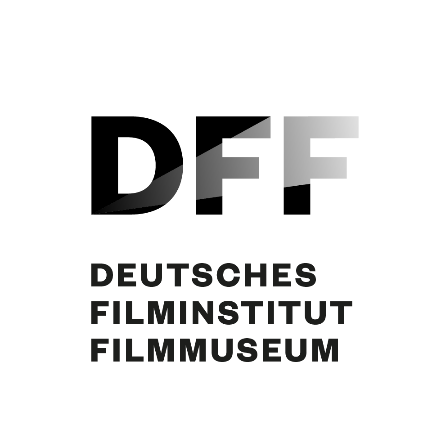
Karikatur von Loriot