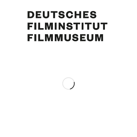
Judith Holzmeister. Foto: Hermann Meroth