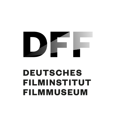
CHÂTEAU EN SUÈDE (1963)