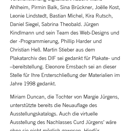
Ahlheim, Pirmin Balk, Sina Brückner, Joëlle Kost,
Leonie Lindstedt, Bastian Michel, Kira Rutsch,
Daniel Siegel, Sabrina Theobald. Jürgen
Kindlmann und sein Team des Web-Designs und
der -Programmierung, Phillip Harder und
Christian Heß. Martin Stieber aus dem
Plakatarchiv des DIF sei gedankt für Plakate- und
–bereitstellung. Eleonore Emsbach sei an dieser
Stelle für Ihre Ersterschließung der Materialien im
Jahre 1998 gedankt.
Miriam Duncan, die Tochter von Margie Jürgens,
unterstützte bereits die Neuauflage des
Ausstellungskatalogs. Auch die virtuelle
Ausstellung des Nachlasses Curd Jürgens’ wäre
ohne sie nicht möglich gewesen. Hierfür