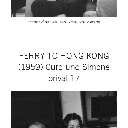
Xavière Bicheron, N.N., Curd Jürgens, Simone Jürgens
FERRY TO HONG KONG
(1959) Curd und Simone
privat 17