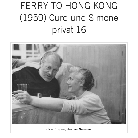
FERRY TO HONG KONG
(1959) Curd und Simone
privat 16
Curd Jürgens, Xavière Bicheron