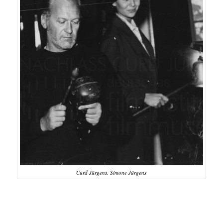
Curd Jürgens, Simone Jürgens