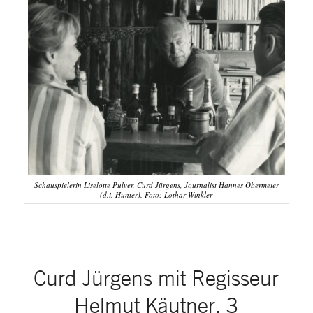
Schauspielerin Liselotte Pulver, Curd Jürgens, Journalist Hannes Obermeier
(d.i. Hunter). Foto: Lothar Winkler
Curd Jürgens mit Regisseur
Helmut Käutner, 3