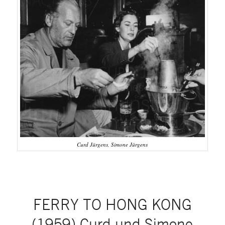
Curd Jürgens, Simone Jürgens
FERRY TO HONG KONG
(1959) Curd und Simone