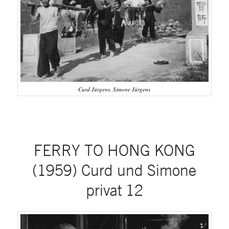
Curd Jürgens, Simone Jürgens
FERRY TO HONG KONG
(1959) Curd und Simone
privat 12