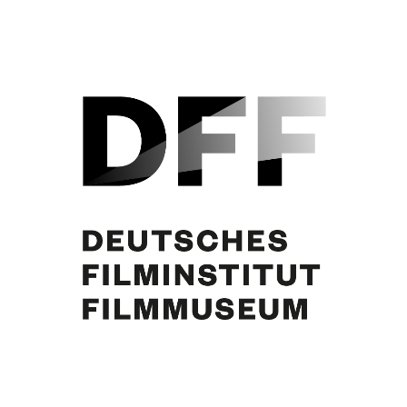
Curd Jürgens, Simone Jürgens