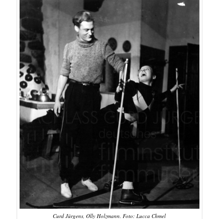
Curd Jürgens, Olly Holzmann. Foto: Lucca Chmel