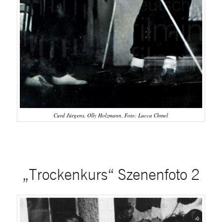
Curd Jürgens, Olly Holzmann. Foto: Lucca Chmel
„Trockenkurs“ Szenenfoto 2