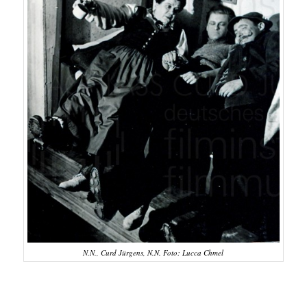
N.N., Curd Jürgens, N.N. Foto: Lucca Chmel