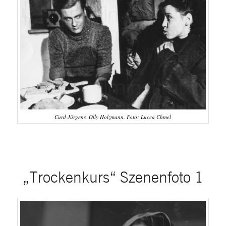
Curd Jürgens, Olly Holzmann. Foto: Lucca Chmel
„Trockenkurs“ Szenenfoto 1