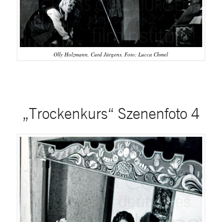
Olly Holzmann, Curd Jürgens. Foto: Lucca Chmel
„Trockenkurs“ Szenenfoto 4