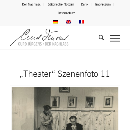
Der Nachlass
Editorische Notizen
Dank
Impressum
Datenschutz
„Theater“ Szenenfoto 11