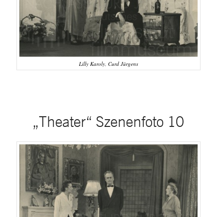
Lilly Karoly, Curd Jürgens
„Theater“ Szenenfoto 10