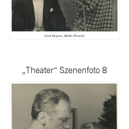
Curd Jürgens, [Käthe Dorsch]
„Theater“ Szenenfoto 8