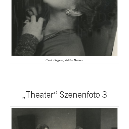
Curd Jürgens, Käthe Dorsch
„Theater“ Szenenfoto 3