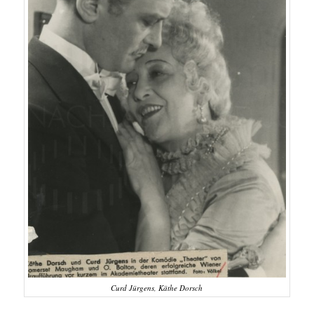
Curd Jürgens, Käthe Dorsch