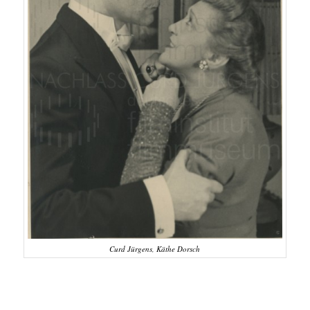
Curd Jürgens, Käthe Dorsch