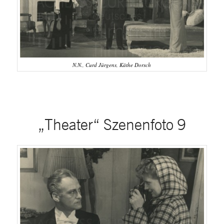
N.N., Curd Jürgens, Käthe Dorsch
„Theater“ Szenenfoto 9