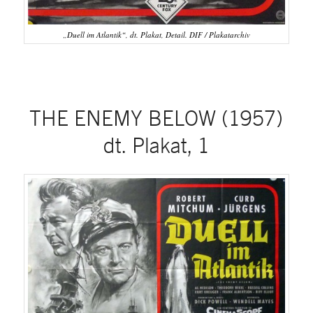
„Duell im Atlantik“, dt. Plakat, Detail. DIF / Plakatarchiv
THE ENEMY BELOW (1957)
dt. Plakat, 1