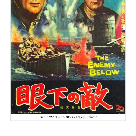
THE ENEMY BELOW (1957) jap. Plakat