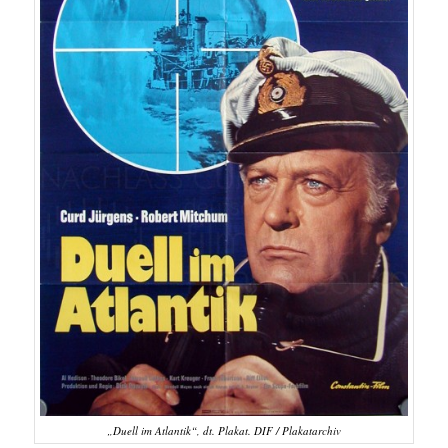
„Duell im Atlantik“, dt. Plakat. DIF / Plakatarchiv