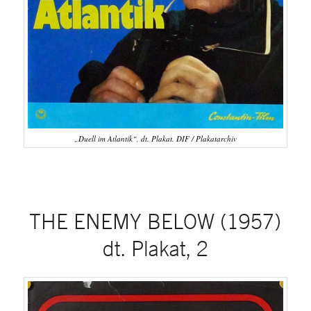
„Duell im Atlantik“, dt. Plakat. DIF / Plakatarchiv
THE ENEMY BELOW (1957)
dt. Plakat, 2