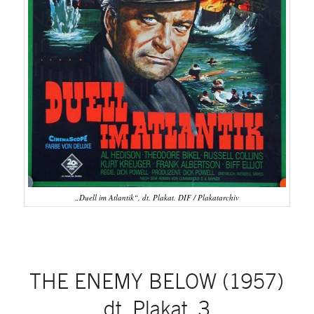
„Duell im Atlantik“, dt. Plakat. DIF / Plakatarchiv
THE ENEMY BELOW (1957)
dt. Plakat, 3