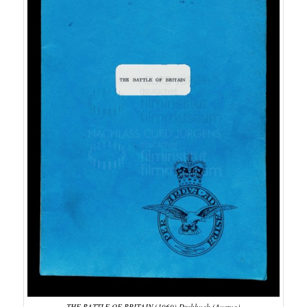
THE BATTLE OF BRITAIN (1969) Drehbuch (Auszug)