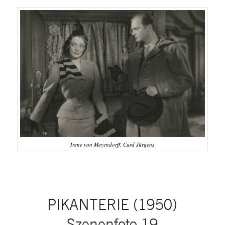
Irene von Meyendorff, Curd Jürgens
PIKANTERIE (1950)
Szenenfoto 19