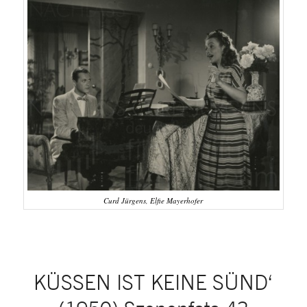
Curd Jürgens, Elfie Mayerhofer
KÜSSEN IST KEINE SÜND‘