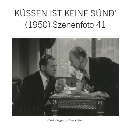
KÜSSEN IST KEINE SÜND‘
(1950) Szenenfoto 41
Curd Jürgens, Hans Olden