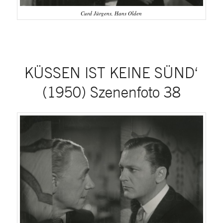
Curd Jürgens, Hans Olden
KÜSSEN IST KEINE SÜND‘
(1950) Szenenfoto 38