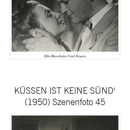
Elfie Mayerhofer, Curd Jürgens
KÜSSEN IST KEINE SÜND‘
(1950) Szenenfoto 45