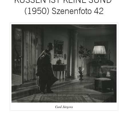
(1950) Szenenfoto 42
Curd Jürgens