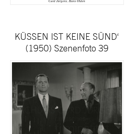
Curd Jürgens, Hans Olden
KÜSSEN IST KEINE SÜND‘
(1950) Szenenfoto 39