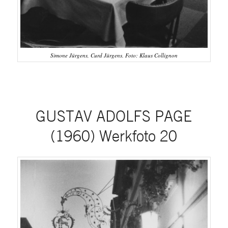
Simone Jürgens, Curd Jürgens. Foto: Klaus Collignon
GUSTAV ADOLFS PAGE
(1960) Werkfoto 20