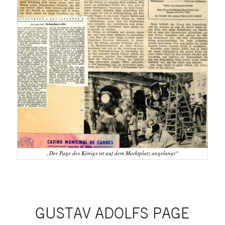
„Der Page des Königs ist auf dem Marktplatz angelangt“
GUSTAV ADOLFS PAGE