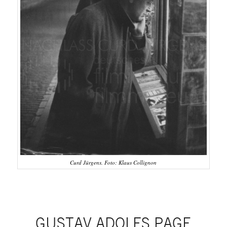
Curd Jürgens. Foto: Klaus Collignon
GUSTAV ADOLFS PAGE