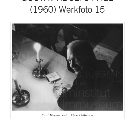
(1960) Werkfoto 15
Curd Jürgens. Foto: Klaus Collignon