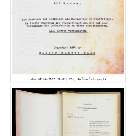
GUSTAV ADOLFS PAGE (1960) Drehbuch (Auszug) 1