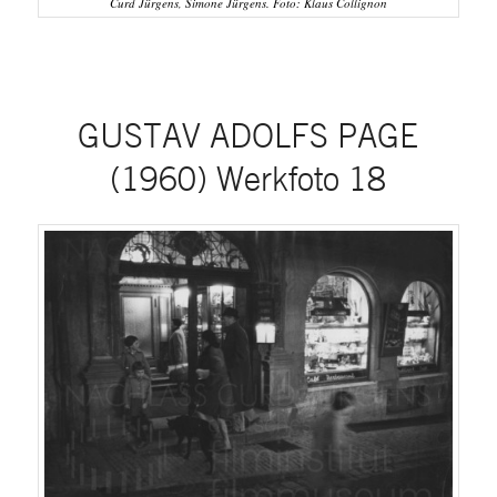
Curd Jürgens, Simone Jürgens. Foto: Klaus Collignon
GUSTAV ADOLFS PAGE
(1960) Werkfoto 18