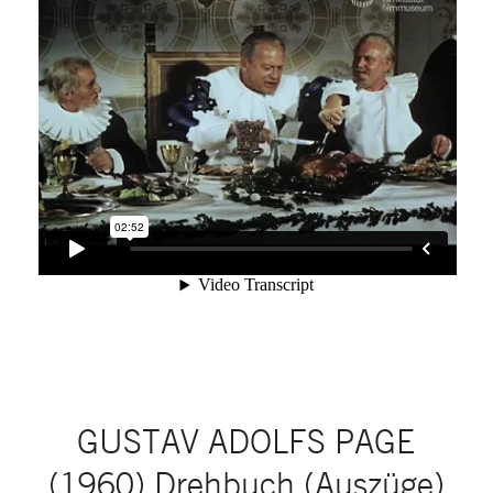
GUSTAV ADOLFS PAGE
(1960) Drehbuch (Auszüge)