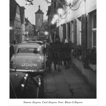
Simone Jürgens, Curd Jürgens. Foto: Klaus Collignon