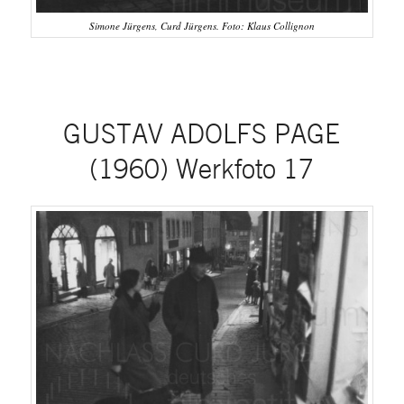
Simone Jürgens, Curd Jürgens. Foto: Klaus Collignon
GUSTAV ADOLFS PAGE
(1960) Werkfoto 17