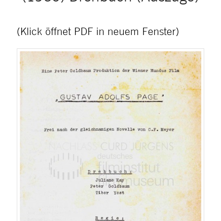
(Klick öffnet PDF in neuem Fenster)